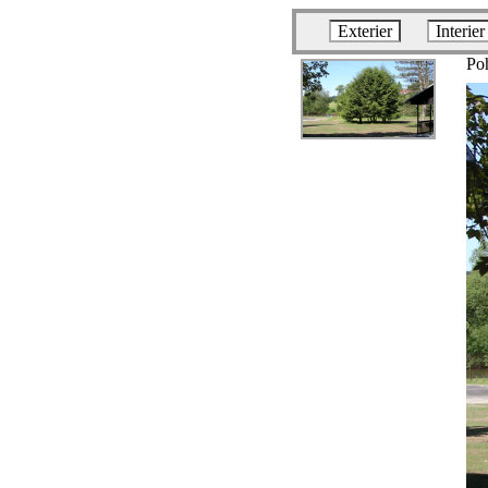
Exterier
Interier
Po