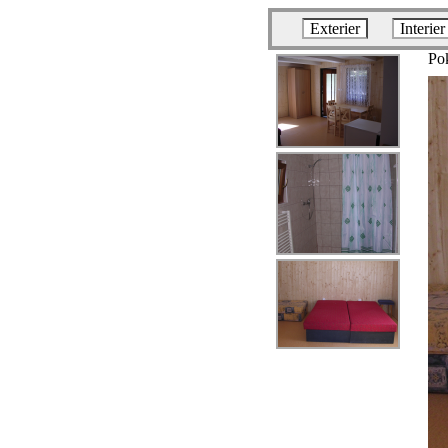
Exterier
Interier
Pok