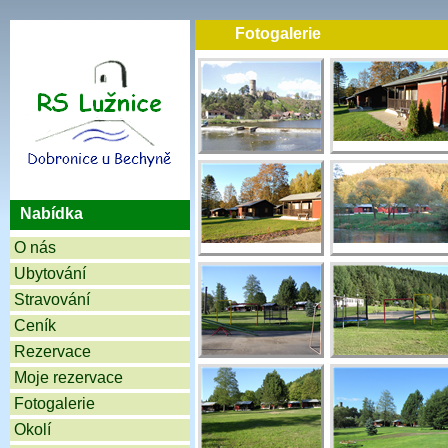
Fotogalerie
Nabídka
O nás
Ubytování
Stravování
Ceník
Rezervace
Moje rezervace
Fotogalerie
Okolí